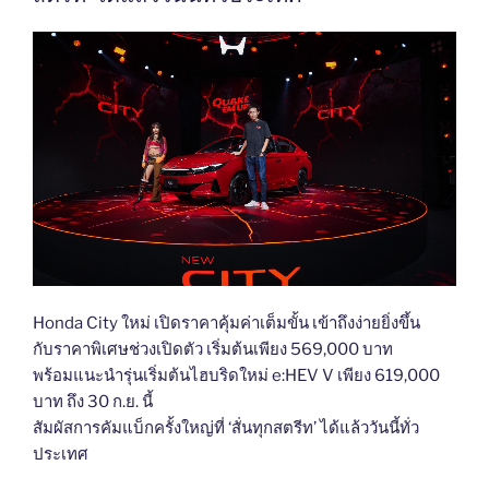
Honda City ใหม่ เปิดราคาคุ้มค่าเต็มขั้น เข้าถึงง่ายยิ่งขึ้น
กับราคาพิเศษช่วงเปิดตัว เริ่มต้นเพียง 569,000 บาท
พร้อมแนะนำรุ่นเริ่มต้นไฮบริดใหม่ e:HEV V เพียง 619,000
บาท ถึง 30 ก.ย. นี้
สัมผัสการคัมแบ็กครั้งใหญ่ที่ ‘สั่นทุกสตรีท’ ได้แล้ววันนี้ทั่ว
ประเทศ