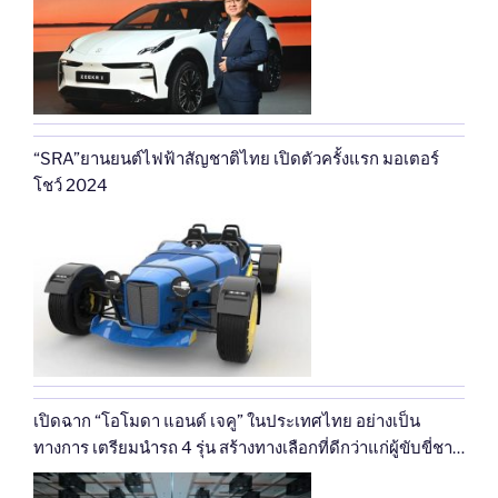
“SRA”ยานยนต์ไฟฟ้าสัญชาติไทย เปิดตัวครั้งแรก มอเตอร์
โชว์ 2024
เปิดฉาก “โอโมดา แอนด์ เจคู” ในประเทศไทย อย่างเป็น
ทางการ เตรียมนำรถ 4 รุ่น สร้างทางเลือกที่ดีกว่าแก่ผู้ขับขี่ชาว
ไทย พร้อมเริ่มจำหน่ายกลางปีนี้!