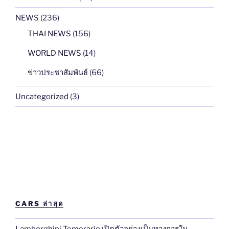
แก่
NEWS
(236)
ผู้
ขับขี่
THAI NEWS
(156)
ชาว
WORLD NEWS
(14)
ไทย
พร้อม
ข่าวประชาสัมพันธ์
(66)
เริ่ม
จำหน่าย
Uncategorized
(3)
กลาง
ปี
นี้!”
CARS ล่าสุด
Lamborghini Temerario เปิดตัวอย่างเป็นทางการใน