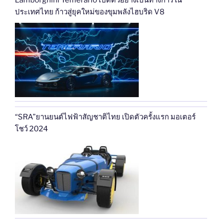
ประเทศไทย ก้าวสู่ยุคใหม่ของขุมพลังไฮบริด V8
“SRA”ยานยนต์ไฟฟ้าสัญชาติไทย เปิดตัวครั้งแรก มอเตอร์
โชว์ 2024