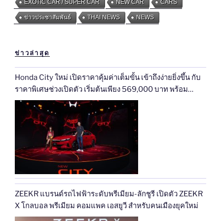
EXOTIC CAR / SUPER CAR
NEW CAR
CARS
ข่าวประชาสัมพันธ์
THAI NEWS
NEWS
ข่าวล่าสุด
Honda City ใหม่ เปิดราคาคุ้มค่าเต็มขั้น เข้าถึงง่ายยิ่งขึ้น กับ
ราคาพิเศษช่วงเปิดตัว เริ่มต้นเพียง 569,000 บาท พร้อม
แนะนำรุ่นเริ่มต้นไฮบริดใหม่ e:HEV V เพียง 619,000 บาท ถึง
30 ก.ย. นี้ สัมผัสการคัมแบ็กครั้งใหญ่ที่ ‘สั่นทุกสตรีท’ ได้แล้ว
วันนี้ทั่วประเทศ
ZEEKR แบรนด์รถไฟฟ้าระดับพรีเมียม-ลักชูรี เปิดตัว ZEEKR
X โกลบอล พรีเมียม คอมแพค เอสยูวี สำหรับคนเมืองยุคใหม่