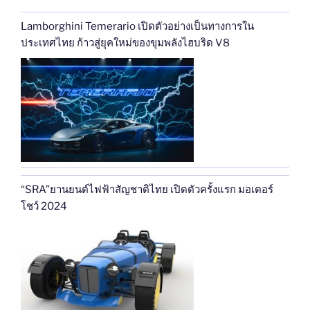
Lamborghini Temerario เปิดตัวอย่างเป็นทางการใน
ประเทศไทย ก้าวสู่ยุคใหม่ของขุมพลังไฮบริด V8
“SRA”ยานยนต์ไฟฟ้าสัญชาติไทย เปิดตัวครั้งแรก มอเตอร์
โชว์ 2024