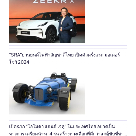
“SRA”ยานยนต์ไฟฟ้าสัญชาติไทย เปิดตัวครั้งแรก มอเตอร์
โชว์ 2024
เปิดฉาก “โอโมดา แอนด์ เจคู” ในประเทศไทย อย่างเป็น
ทางการ เตรียมนำรถ 4 รุ่น สร้างทางเลือกที่ดีกว่าแก่ผู้ขับขี่ชาว