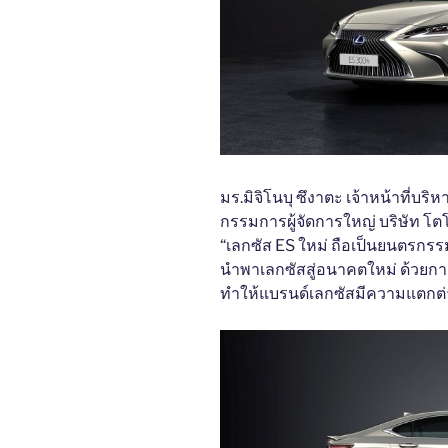
มร.มิจิโนบุ ซึงาตะ เจ้าหน้าที่บริ
กรรมการผู้จัดการใหญ่ บริษัท โต
“เลกซัส ES ใหม่ ถือเป็นยนตรกรรม
นำพาเลกซัสสู่อนาคตใหม่ ด้วย
ทำให้แบรนด์เลกซัสมีความแตกต่