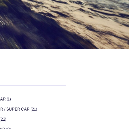
CAR
(1)
R / SUPER CAR
(21)
(22)