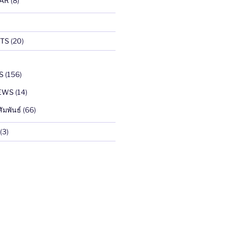
AR
(8)
TS
(20)
S
(156)
EWS
(14)
ัมพันธ์
(66)
(3)