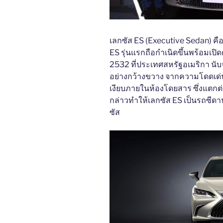
เลกซัส ES (Executive Sedan) ค
ES รุ่นแรกถือกำเนิดขึ้นพร้อมเปิดต
2532 ที่ประเทศสหรัฐอเมริกา นับ
อย่างกว้างขวาง จากความโดดเด
เงียบภายในห้องโดยสาร ซึ่งแตกต
กล่าวทำให้เลกซัส ES เป็นรถซีดา
ซัส