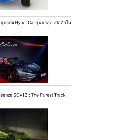
ุดยอด Hyper Car รุ่นล่าสุด เปิดตัวใน
ssenza SCV12 : The Purest Track