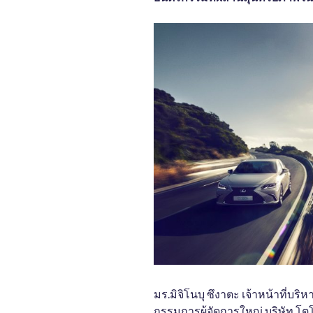
มร.มิจิโนบุ ซึงาตะ เจ้าหน้าที่บริ
กรรมการผู้จัดการใหญ่ บริษัท โต