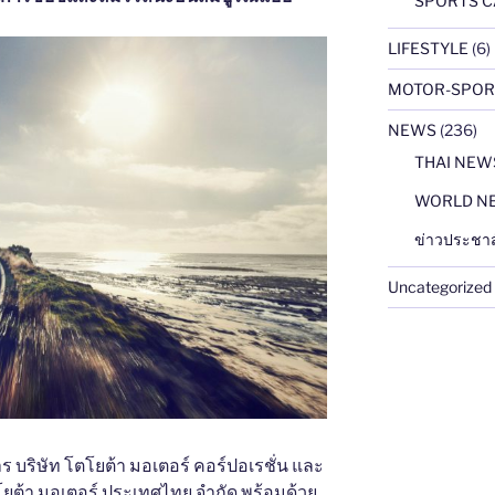
SPORTS C
LIFESTYLE
(6)
MOTOR-SPOR
NEWS
(236)
THAI NEW
WORLD N
ข่าวประชาส
Uncategorized
หาร บริษัท โตโยต้า มอเตอร์ คอร์ปอเรชั่น และ
โยต้า มอเตอร์ ประเทศไทย จำกัด พร้อมด้วย