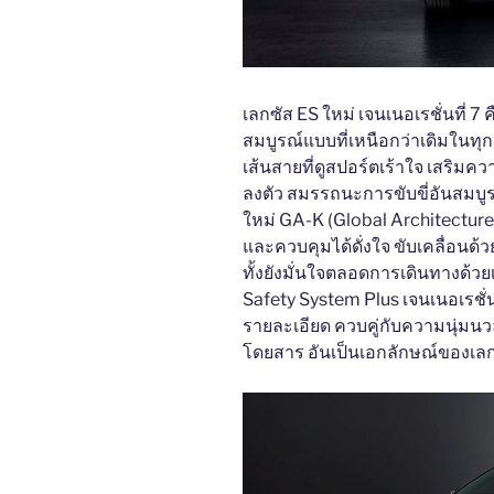
เลกซัส ES ใหม่ เจนเนอเรชั่นที่ 
สมบูรณ์แบบที่เหนือกว่าเดิมในทุ
เส้นสายที่ดูสปอร์ตเร้าใจ เสริม
ลงตัว สมรรถนะการขับขี่อันสมบ
ใหม่ GA-K (Global Architecture-K 
และควบคุมได้ดั่งใจ ขับเคลื่อนด้
ทั้งยังมั่นใจตลอดการเดินทางด้
Safety System Plus เจนเนอเรชั่นท
รายละเอียด ควบคู่กับความนุ่มน
โดยสาร อันเป็นเอกลักษณ์ของเลก