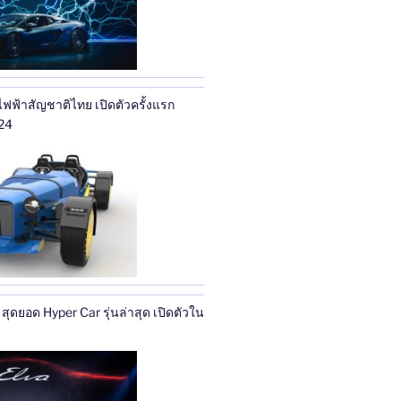
ฟ้าสัญชาติไทย เปิดตัวครั้งแรก
24
ุดยอด Hyper Car รุ่นล่าสุด เปิดตัวใน