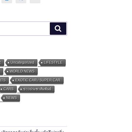
Search
R
Uncategorized
LIFESTYLE
WORLD NEWS
RTS
EXOTIC CAR / SUPER CAR
CARS
ข่าวประชาสัมพันธ์
NEWS