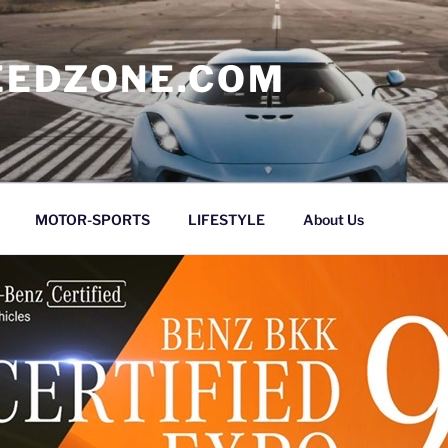
EEDZONE.COM
MOTOR-SPORTS
LIFESTYLE
About Us