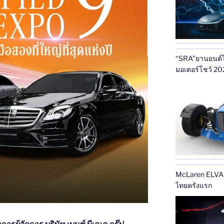
“SRA”ยานยนต์ไฟ
มอเตอร์โชว์ 20
McLaren ELVA ส
ไทยครังแรก