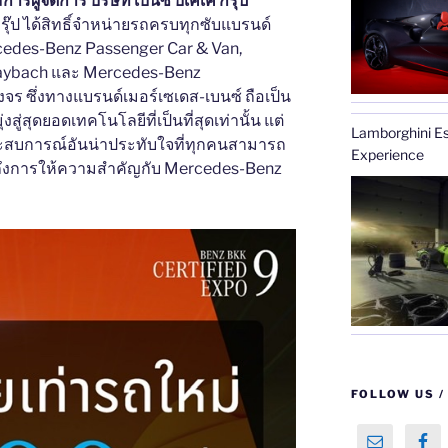
รผู้จัดการ บริษัท เบนซ์ บีเคเค กรุ๊ป
กรุ๊ป ได้สิทธิ์จำหน่ายรถครบทุกซับแบรนด์
rcedes-Benz Passenger Car & Van,
ybach และ Mercedes-Benz
จร ซึ่งทางแบรนด์เมอร์เซเดส-เบนซ์ ถือเป็น
งสู่สุดยอดเทคโนโลยีที่เป็นที่สุดเท่านั้น แต่
Lamborghini E
ะสบการณ์อันน่าประทับใจที่ทุกคนสามารถ
Experience
วมถึงการให้ความสำคัญกับ Mercedes-Benz
FOLLOW US / ต