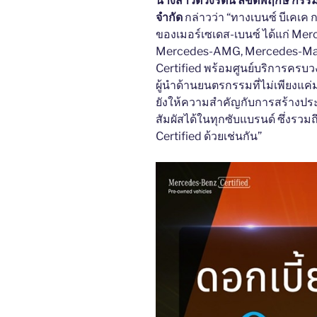
นางสาวตวงรัตน์ ลิขิตพฤกษ์ กรรมกา
จำกัด
กล่าวว่า “ทางเบนซ์ บีเคเค 
ของเมอร์เซเดส-เบนซ์ ได้แก่ Me
Mercedes-AMG, Mercedes-Ma
Certified พร้อมศูนย์บริการครบวง
ผู้นำด้านยนตรกรรมที่ไม่เพียงแค่มุ่
ยังให้ความสำคัญกับการสร้างปร
สัมผัสได้ในทุกซับแบรนด์ ซึ่งร
Certified ด้วยเช่นกัน”