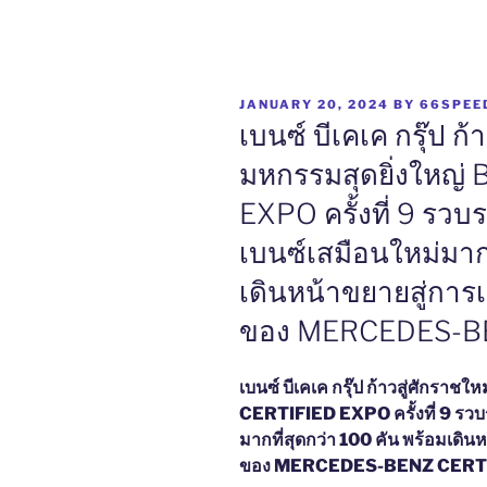
POSTED
JANUARY 20, 2024
BY
66SPEE
ON
เบนซ์ บีเคเค กรุ๊ป ก
มหกรรมสุดยิ่งใหญ
EXPO ครั้งที่ 9 รว
เบนซ์เสมือนใหม่มากท
เดินหน้าขยายสู่การเ
ของ MERCEDES-B
เบนซ์ บีเคเค กรุ๊ป ก้าวสู่ศักราช
CERTIFIED EXPO ครั้งที่ 9 รวบ
มากที่สุดกว่า 100 คัน
พร้อมเดินห
ของ
MERCEDES-BENZ CERT