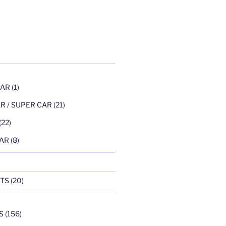
CAR
(1)
R / SUPER CAR
(21)
(22)
AR
(8)
TS
(20)
S
(156)