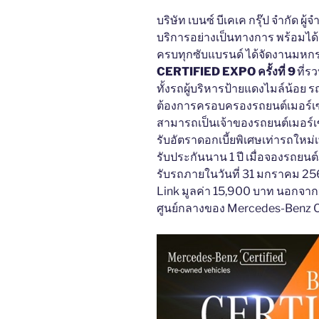
บริษัท เบนซ์ บีเคเค กรุ๊ป จำกัด ผ
บริการอย่างเป็นทางการ พร้อมได้
ครบทุกซับแบรนด์ ได้จัดงานมหกร
CERTIFIED EXPO ครั้งที่ 9
ที่ร
ทั้งรถผู้บริหารป้ายแดงไมล์น้อย ร
ต้องการครอบครองรถยนต์เมอร์เซเ
สามารถเป็นเจ้าของรถยนต์เมอร์เซ
รับอัตราดอกเบี้ยพิเศษเท่ารถใหม
รับประกันนาน 1 ปี เมื่อจองรถยนต
รับรถภายในวันที่ 31 มกราคม 2567
Link มูลค่า 15,900 บาท นอกจากนี้
ศูนย์กลางของ Mercedes-Benz C