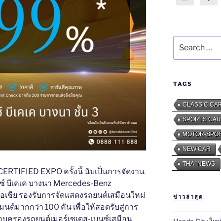
Search
for:
TAGS
CLASSIC CA
SPORTS CAR
MOTOR-SPO
NEW CAR
THAI NEWS
TIFIED EXPO ครั้งนี้ นับเป็นการจัดงาน
ูม เบนซ์ บีเคเค บางนา Mercedes-Benz
เอเชีย รองรับการจัดแสดงรถยนต์เสมือนใหม่
ข่าวล่าสุด
ต์มากกว่า 100 คัน เพื่อให้สอดรับสู่การ
รอบครองรถยนต์เมอร์เซเดส-เบนซ์เสมือน