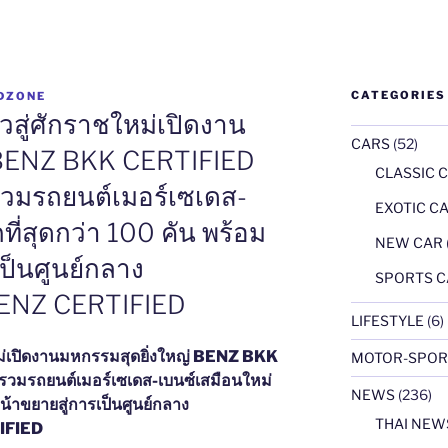
CATEGORIES
DZONE
้าวสู่ศักราชใหม่เปิดงาน
CARS
(52)
่ BENZ BKK CERTIFIED
CLASSIC 
บรวมรถยนต์เมอร์เซเดส-
EXOTIC CA
ี่สุดกว่า 100 คัน พร้อม
NEW CAR
ป็นศูนย์กลาง
SPORTS C
ENZ CERTIFIED
LIFESTYLE
(6)
ใหม่เปิดงานมหกรรมสุดยิ่งใหญ่
BENZ BKK
MOTOR-SPOR
รวมรถยนต์เมอร์เซเดส-เบนซ์เสมือนใหม่
NEWS
(236)
น้าขยายสู่การเป็นศูนย์กลาง
THAI NEW
IFIED